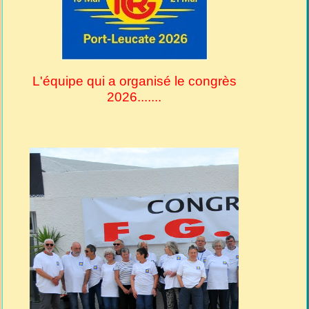
L'équipe qui a organisé le congrès
2026.......