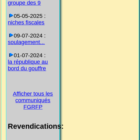
groupe des 9
05-05-2025 :
niches fiscales
09-07-2024 :
soulagement...
01-07-2024 :
la république au
bord du gouffre
Afficher tous les
communiqués
FGRFP
Revendications: