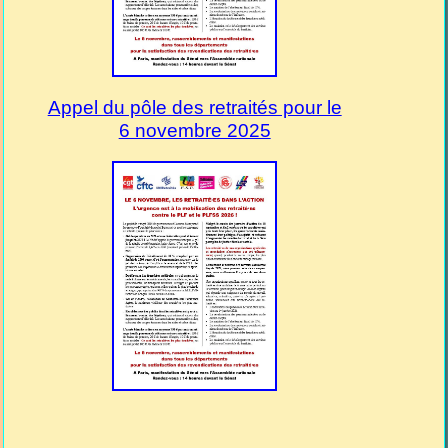
Appel du pôle des retraités pour le
6 novembre 2025