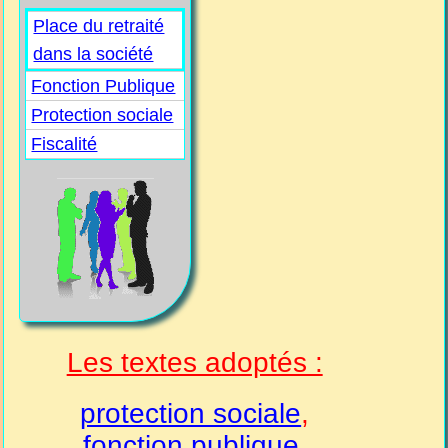
Place du retraité
dans la société
Fonction Publique
Protection sociale
Fiscalité
Les textes adoptés :
protection sociale
,
fonction publique
,